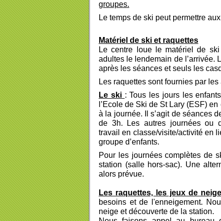
groupes.
Le temps de ski peut permettre au
Matériel de ski et raquettes
Le centre
loue le matériel de ski
adultes le lendemain de l’arrivée. 
après les séances et seuls les cas
Les raquettes sont fournies par l
Le ski
: Tous les jours les enfan
l’Ecole de Ski de St Lary (ESF) en
à la journée. Il s’agit de séances
de 3h. Les autres journées ou 
travail en classe/visite/activité en 
groupe d’enfants.
Pour les journées complètes de sk
station (salle hors-sac). Une alt
alors prévue.
Les raquettes, les jeux de neig
besoins et de l'enneigement. Nou
neige et découverte de la station.
Nous faisons appel au bureau 