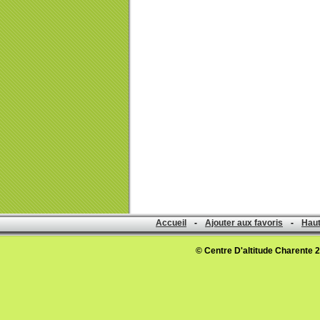
Accueil
-
Ajouter aux favoris
-
Haut
© Centre D'altitude Charente 