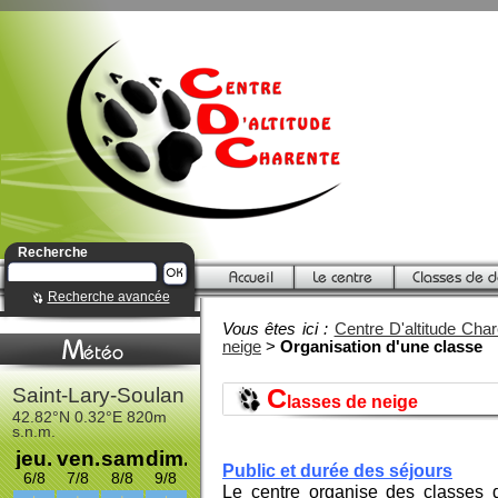
Recherche
Recherche avancée
Vous êtes ici :
Centre D'altitude Cha
neige
>
Organisation d'une classe
C
lasses de neige
Public et durée des séjours
Le centre organise des classes 