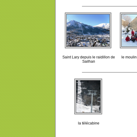
Saint Lary depuis le raidillon de
le mouli
Sailhan
la télécabine