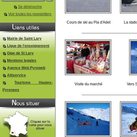
Se désinscrire
Voir toutes les newsletters
Cours de ski au Pla d'Adet
La stati
Mairie de Saint Lary
Ligue de l'enseignement
Gipe de St Lary
Mentions legales
Agence Web Pyreweb
Altiservice
Tourisme Hautes-
Visite du marché
Vers 
Pyrenees