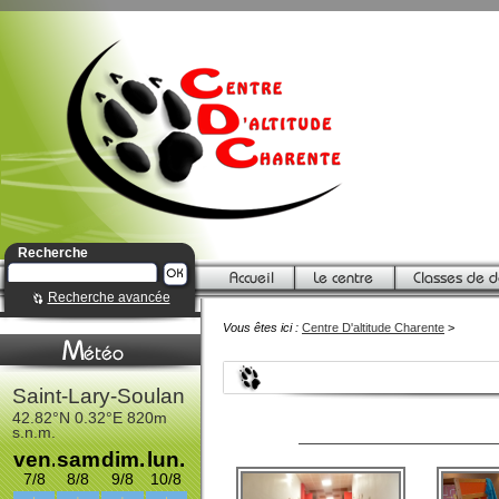
Recherche
Recherche avancée
Vous êtes ici :
Centre D'altitude Charente
>