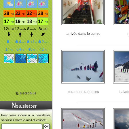
arrivée dans le centre
i
balade en raquettes
balad
meteoblue
Pour vous incrire à la newsletter,
saisissez votre e-mail et validez.