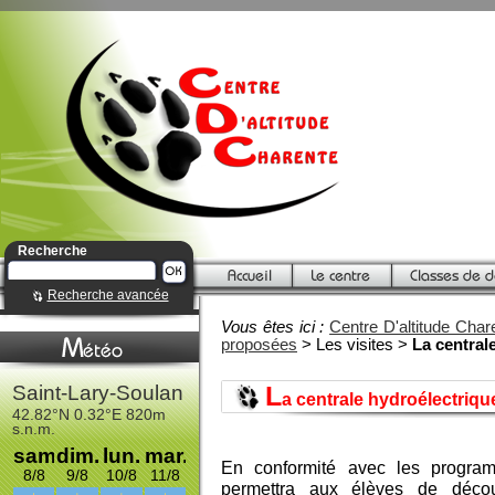
Recherche
Recherche avancée
Vous êtes ici :
Centre D'altitude Char
proposées
> Les visites >
La central
L
a centrale hydroélectriqu
En conformité avec les programm
permettra aux élèves de décou