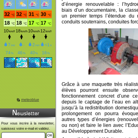
d’énergie renouvelable : l’hydroé
biais d’un documentaire, la class
un premier temps l’étendue du r
conduits souterrains, conduites fo
Grâce à une maquette très réalist
élèves pourront ensuite observ
fonctionnement concret d’une ce
meteoblue
depuis le captage de l’eau en alt
jusqu’à la redistribution domestiq
prolongement on pourra évoque
autres types d’énergies (renouve
Pour vous incrire à la newsletter,
ou non) et faire le lien avec l’Edu
saisissez votre e-mail et validez.
au Développement Durable.