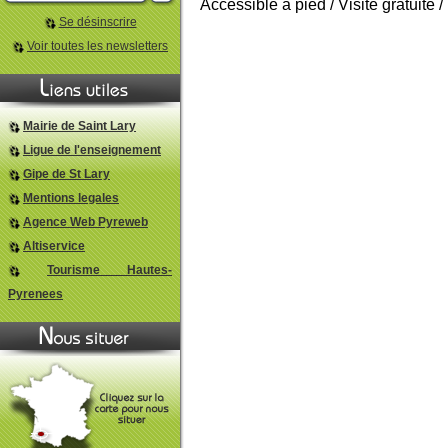
Accessible à pied / Visite 
Se désinscrire
Voir toutes les newsletters
Mairie de Saint Lary
Ligue de l'enseignement
Gipe de St Lary
Mentions legales
Agence Web Pyreweb
Altiservice
Tourisme Hautes-
Pyrenees