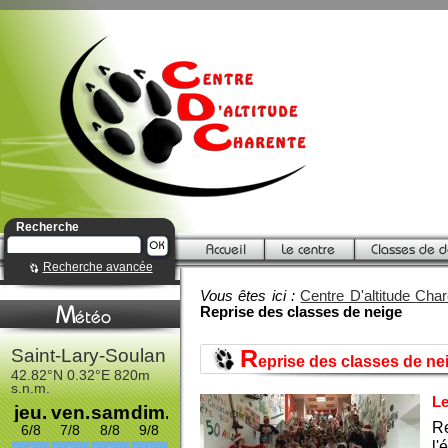
Recherche
Recherche avancée
Vous êtes ici :
Centre D'altitude Cha
Reprise des classes de neige
R
eprise des classes de ne
Le
Re
l