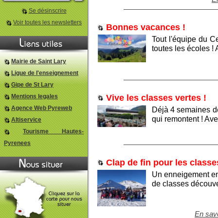
Se désinscrire
Voir toutes les newsletters
Bonnes vacances !
Tout l'équipe du C
toutes les écoles !
Mairie de Saint Lary
Ligue de l'enseignement
Gipe de St Lary
Vive les classes vertes !
Mentions legales
Agence Web Pyreweb
Déjà 4 semaines de
qui remontent ! Ave
Altiservice
Tourisme Hautes-
Pyrenees
Clap de fin pour les classe
Un enneigement en 
de classes découver
En savo