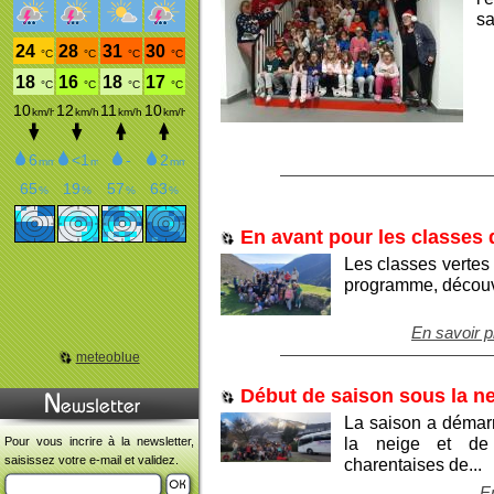
sa
En avant pour les classes 
Les classes vertes
programme, découve
En savoir p
meteoblue
Début de saison sous la ne
La saison a démarr
la neige et de 
Pour vous incrire à la newsletter,
saisissez votre e-mail et validez.
charentaises de...
En