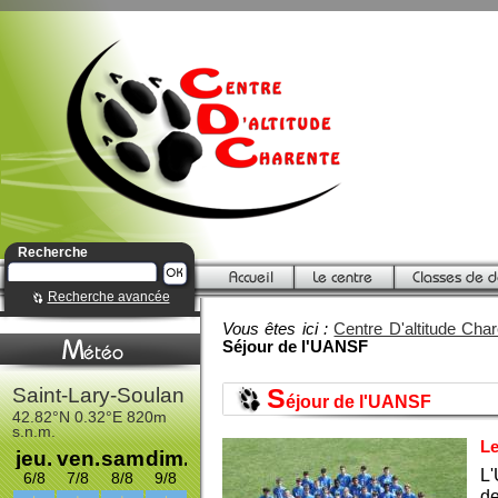
Recherche
Recherche avancée
Vous êtes ici :
Centre D'altitude Cha
Séjour de l'UANSF
S
éjour de l'UANSF
Le
L'
de