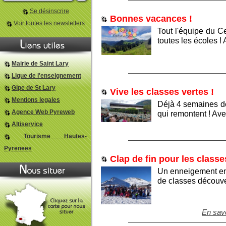
Se désinscrire
Bonnes vacances !
Voir toutes les newsletters
Tout l'équipe du C
toutes les écoles !
Mairie de Saint Lary
Ligue de l'enseignement
Gipe de St Lary
Vive les classes vertes !
Mentions legales
Déjà 4 semaines de
Agence Web Pyreweb
qui remontent ! Ave
Altiservice
Tourisme Hautes-
Pyrenees
Clap de fin pour les classe
Un enneigement en 
de classes découver
En savo