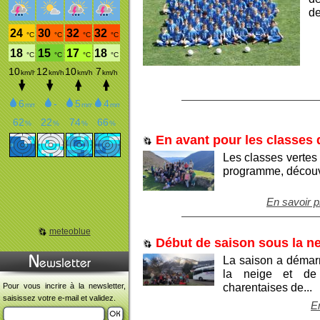
de
En avant pour les classes 
Les classes vertes
programme, découve
En savoir p
meteoblue
Début de saison sous la ne
La saison a démarr
la neige et de 
charentaises de...
Pour vous incrire à la newsletter,
saisissez votre e-mail et validez.
En